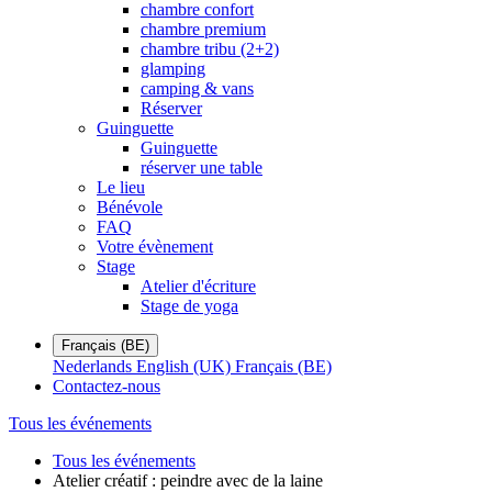
chambre confort
chambre premium
chambre tribu (2+2)
glamping
camping & vans
Réserver
Guinguette
Guinguette
réserver une table
Le lieu
Bénévole
FAQ
Votre évènement
Stage
Atelier d'écriture
Stage de yoga
Français (BE)
Nederlands
English (UK)
Français (BE)
Contactez-nous
Tous les événements
Tous les événements
Atelier créatif : peindre avec de la laine