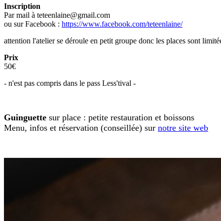
Inscription
Par mail à teteenlaine@gmail.com
ou sur Facebook :
https://www.facebook.com/teteenlaine/
attention l'atelier se déroule en petit groupe donc les places sont limité
Prix
50€
- n'est pas compris dans le pass Less'tival -
Guinguette
sur place : petite restauration et boissons
Menu, infos et réservation (conseillée) sur
notre site web